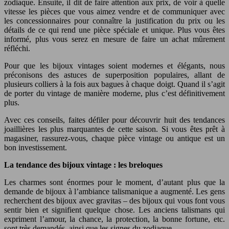
zodiaque. Ensuite, il dit de faire attention aux prix, de voir à quelle
vitesse les pièces que vous aimez vendre et de communiquer avec
les concessionnaires pour connaître la justification du prix ou les
détails de ce qui rend une pièce spéciale et unique. Plus vous êtes
informé, plus vous serez en mesure de faire un achat mûrement
réfléchi.
Pour que les bijoux vintages soient modernes et élégants, nous
préconisons des astuces de superposition populaires, allant de
plusieurs colliers à la fois aux bagues à chaque doigt. Quand il s’agit
de porter du vintage de manière moderne, plus c’est définitivement
plus.
Avec ces conseils, faites défiler pour découvrir huit des tendances
joaillières les plus marquantes de cette saison. Si vous êtes prêt à
magasiner, rassurez-vous, chaque pièce vintage ou antique est un
bon investissement.
La tendance des bijoux vintage : les breloques
Les charmes sont énormes pour le moment, d’autant plus que la
demande de bijoux à l’ambiance talismanique a augmenté. Les gens
recherchent des bijoux avec gravitas – des bijoux qui vous font vous
sentir bien et signifient quelque chose. Les anciens talismans qui
expriment l’amour, la chance, la protection, la bonne fortune, etc.
sont très demandés, ainsi que les signes du zodiaque.