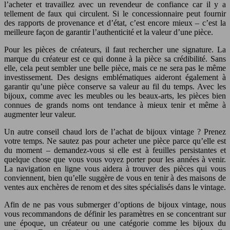
l’acheter et travaillez avec un revendeur de confiance car il y a
tellement de faux qui circulent. Si le concessionnaire peut fournir
des rapports de provenance et d’état, c’est encore mieux – c’est la
meilleure façon de garantir l’authenticité et la valeur d’une pièce.
Pour les pièces de créateurs, il faut rechercher une signature. La
marque du créateur est ce qui donne à la pièce sa crédibilité. Sans
elle, cela peut sembler une belle pièce, mais ce ne sera pas le même
investissement. Des designs emblématiques aideront également à
garantir qu’une pièce conserve sa valeur au fil du temps. Avec les
bijoux, comme avec les meubles ou les beaux-arts, les pièces bien
connues de grands noms ont tendance à mieux tenir et même à
augmenter leur valeur.
Un autre conseil chaud lors de l’achat de bijoux vintage ? Prenez
votre temps. Ne sautez pas pour acheter une pièce parce qu’elle est
du moment – demandez-vous si elle est à feuilles persistantes et
quelque chose que vous vous voyez porter pour les années à venir.
La navigation en ligne vous aidera à trouver des pièces qui vous
conviennent, bien qu’elle suggère de vous en tenir à des maisons de
ventes aux enchères de renom et des sites spécialisés dans le vintage.
Afin de ne pas vous submerger d’options de bijoux vintage, nous
vous recommandons de définir les paramètres en se concentrant sur
une époque, un créateur ou une catégorie comme les bijoux du