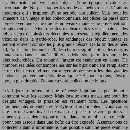
L’authenticité qui vient des objets d’une époque révolue est
incomparable. Ne pas frapper les modes actuelles ou les itérations
modernes qui s’inspirent d’une période particulière. Mais pour les
amateurs de vintage et les collectionneurs, les pièces du passé sont
livrées avec une cache que les nouveaux modèles ne possèdent tout
simplement pas. Alors que des manteaux, des sacs à main et des
robes vieux de plusieurs décennies représentent régulièrement des
victoires dans la garde-robe, les tendances des bijoux vintage se
sentent souvent comme les plus grands trésors. De la fin des années
70, l’or inspiré des années 70, les charmes significatifs et les designs
fantaisistes dans les années 90 et au début sont parmi les boules les
plus recherchées. Un retour à l’argent est également en cours. De
nombreuses idées contemporaines sur les bijoux anciens remplissent
le marché, mais quel meilleur moyen de découvrir les plus grandes
tendances qu’avec une véritable antiquité ? À tout le moins, c’est un
moyen plus durable d’ajouter à votre collection de bijoux.
Les bijoux représentent une dépense importante, peu importe
comment vous les secouez. Mais lorsque vous magasinez pour des
designs vintages, la pression est vraiment forte. Les questions
d’authenticité, de valeur et de style sont importantes – vous voulez
être sûr que vous investissez dans des pièces que vous porterez et
aimerez, pas seulement pour une tendance ou un objet de collection
pour vous asseoir dans une boîte ou être exposée. Assurez-vous de
collecter autant d’informations que possible sur une pièce avant de