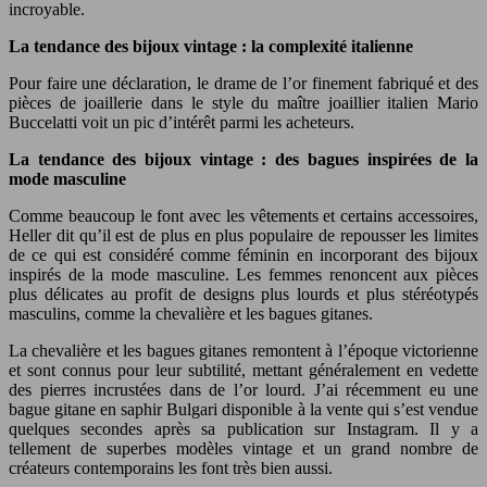
incroyable.
La tendance des bijoux vintage : la complexité italienne
Pour faire une déclaration, le drame de l’or finement fabriqué et des
pièces de joaillerie dans le style du maître joaillier italien Mario
Buccelatti voit un pic d’intérêt parmi les acheteurs.
La tendance des bijoux vintage : des bagues inspirées de la
mode masculine
Comme beaucoup le font avec les vêtements et certains accessoires,
Heller dit qu’il est de plus en plus populaire de repousser les limites
de ce qui est considéré comme féminin en incorporant des bijoux
inspirés de la mode masculine. Les femmes renoncent aux pièces
plus délicates au profit de designs plus lourds et plus stéréotypés
masculins, comme la chevalière et les bagues gitanes.
La chevalière et les bagues gitanes remontent à l’époque victorienne
et sont connus pour leur subtilité, mettant généralement en vedette
des pierres incrustées dans de l’or lourd. J’ai récemment eu une
bague gitane en saphir Bulgari disponible à la vente qui s’est vendue
quelques secondes après sa publication sur Instagram. Il y a
tellement de superbes modèles vintage et un grand nombre de
créateurs contemporains les font très bien aussi.