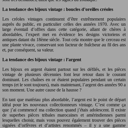
La tendance des bijoux vintage : boucles d’oreilles créoles
Les créoles vintages continuent d’être extrêmement populaires
auprès du public, en particulier celles des années 1970. Avec un
large éventail d’offres dans cette catégorie, allant de chères à
abordables, l’expert met en évidence les designs victoriens et
antiques datant du 18ème siècle. Tout cela montre que le cerceau est
une plante vivace, conservant son facteur de fraîcheur au fil des ans
et, par conséquent, sa valeur.
La tendance des bijoux vintage : l’argent
Les bijoux en argent étaient partout sur les défilés, et les pièces
vintage de plusieurs décennies font leur retour dans le courant
dominant. Les chaînes en or étaient populaires pendant un certain
temps (et le sont toujours), mais maintenant, l’argent des années 90 a
son moment. Une autre cause de la hausse ?
En tant que matériau plus abordable, l’argent est le point de départ
idéal pour les nouveaux collectionneurs vintage. C’est comme ça
que j’ai commencé ma collection quand j’étais adolescent. Il existe
de superbes pièces tribales marocaines et amérindiennes parmi
lesquelles choisir, mais vous pouvez également trouver des pièces
signées d’orfèvres et d’artistes renommés – il y a une gamme