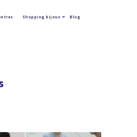
ntres
Shopping bijoux
Blog
s