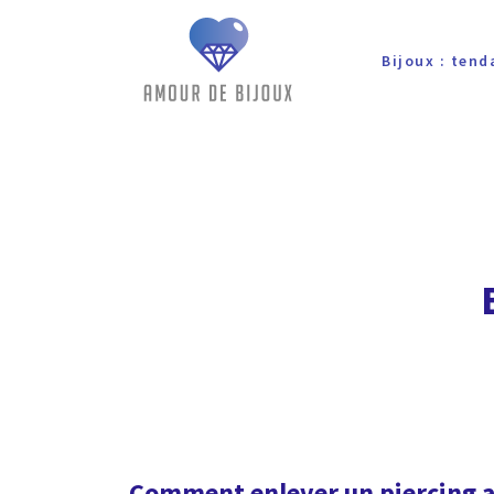
Bijoux : tend
Comment enlever un piercing a