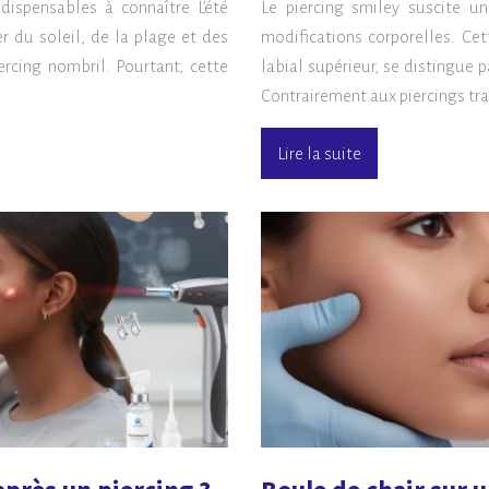
ndispensables à connaître L’été
Le piercing smiley suscite 
ter du soleil, de la plage et des
modifications corporelles. Cet
ercing nombril. Pourtant, cette
labial supérieur, se distingue 
Contrairement aux piercings trad
Lire la suite