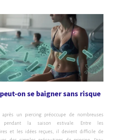
 peut-on se baigner sans risque
 après un piercing préoccupe de nombreuses
nt pendant la saison estivale. Entre les
es et les idées reçues, il devient difficile de
ques des simples précautions de principe. L’eau