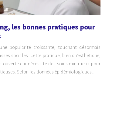
ng, les bonnes pratiques pour
s
 une popularité croissante, touchant désormais
asses sociales. Cette pratique, bien qu’esthétique,
ie ouverte qui nécessite des soins minutieux pour
ectieuses. Selon les données épidémiologiques…