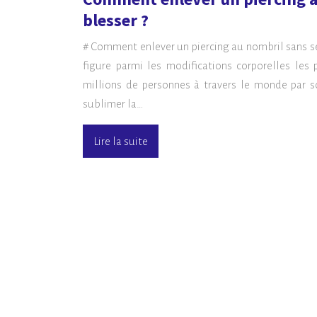
blesser ?
# Comment enlever un piercing au nombril sans se 
figure parmi les modifications corporelles les 
millions de personnes à travers le monde par s
sublimer la…
Lire la suite