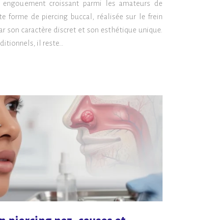
un engouement croissant parmi les amateurs de
te forme de piercing buccal, réalisée sur le frein
par son caractère discret et son esthétique unique.
itionnels, il reste…