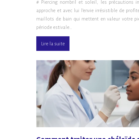
# Piercing nombril et soleil, les précautions i
approche et avec lui l’envie irrésistible de profi
maillots de bain qui mettent en valeur votre pi
période estivale…
Lire la suite