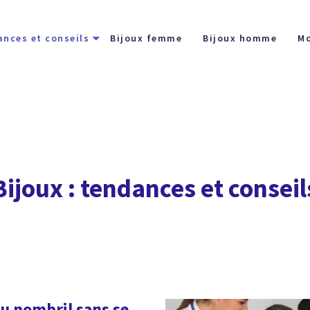
ances et conseils
Bijoux femme
Bijoux homme
Mo
Bijoux : tendances et conseil
u nombril sans se