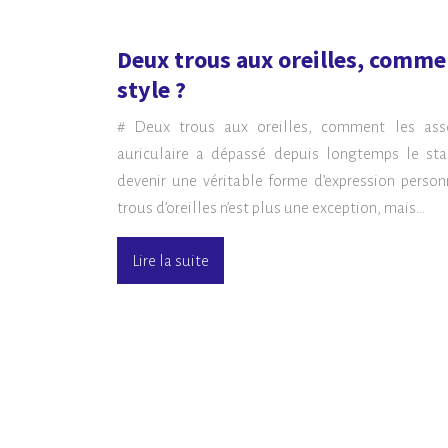
Deux trous aux oreilles, commen
style ?
# Deux trous aux oreilles, comment les assor
auriculaire a dépassé depuis longtemps le st
devenir une véritable forme d’expression person
trous d’oreilles n’est plus une exception, mais…
Lire la suite