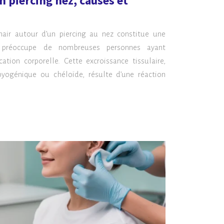
n piercing nez, causes et
hair autour d’un piercing au nez constitue une
i préoccupe de nombreuses personnes ayant
tion corporelle. Cette excroissance tissulaire,
yogénique ou chéloïde, résulte d’une réaction