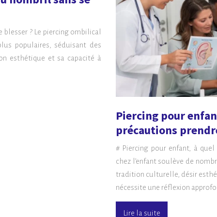
blesser ? Le piercing ombilical
plus populaires, séduisant des
on esthétique et sa capacité à
Piercing pour enfant
précautions prendr
# Piercing pour enfant, à quel
chez l’enfant soulève de nombr
tradition culturelle, désir est
nécessite une réflexion approfo
Lire la suite