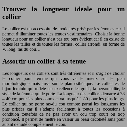
Trouver la longueur idéale pour un
collier
Le collier est un accessoire de mode très prisé par les femmes car il
permet d’illuminer toutes les tenues vestimentaires. Choisir la bonne
longueur pour un collier n’est pas toujours évident car il en existe de
toutes les tailles et de toutes les formes, collier arrondi, en forme de
V, long, ras du cou…
Assortir un collier à sa tenue
Les longueurs des colliers sont très différentes et il s’agit de choisir
le collier pour femme qui vous va le mieux sur le plan
morphologique mais aussi sur le plan esthétique. Le collier est le
bijou féminin qui reflète par excellence les goûts, la personnalité, le
style de la femme qui le porte. La longueur des colliers démarre à 38
– 40 cm pour les plus courts et va jusqu’à 1.80 pour les plus longs.
Le collier qui se porte ras-du cou compte parmi les longueurs les
plus prisées car il s’adapte facilement à toutes les occasions à
condition toutefois de ne pas avoir un cou trop court ou trop
prononcé. Il permet de mettre en valeur un beau décolleté sans pour
autant dénudé complètement le cou.