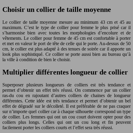
Choisir un collier de taille moyenne
Le collier de taille moyenne mesure au minimum 43 cm et 45 au
maximum. C’est le type de collier pour femme le plus prisé car il
s’harmonise bien avec toutes les morphologies d’encolure et de
vêtements. Le collier pour femme de 45 cm est confortable à porter
et met en valeur le port de tête de celle qui le porte. Au-dessus de 50
cm, le collier est plus adapté à des tenues de soirée car il apporte un
look plus sophistiqué. Ce collier se porte aussi bien au bureau qu’à
la ville à condition de bien le choisir.
Multiplier différentes longueur de collier
Superposer plusieurs longueurs de colliers est très tendance et
permet d’obtenir un effet très réussi. On commence par un collier
ras-du cou en rajoutant d’autres colliers de chaines de longueur
différentes. Cette idée est très tendance et permet d’obtenir un bel
effet de dégradé sur le décolleté. Il est préférable de ne pas craquer
sur n’importe quel collier car à chaque silhouette correspond un type
de collier. Les femmes qui ont un cou court doivent opter pour des
colliers plus longs. Celles qui ont un cou long et fin peuvent
facilement porter les colliers courts et l’effet sera très réussi.