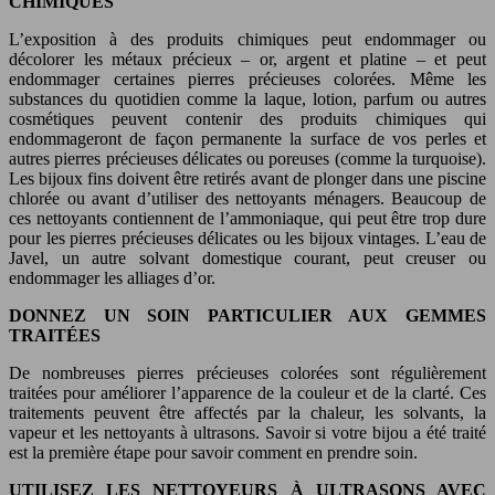
CHIMIQUES
L’exposition à des produits chimiques peut endommager ou
décolorer les métaux précieux – or, argent et platine – et peut
endommager certaines pierres précieuses colorées. Même les
substances du quotidien comme la laque, lotion, parfum ou autres
cosmétiques peuvent contenir des produits chimiques qui
endommageront de façon permanente la surface de vos perles et
autres pierres précieuses délicates ou poreuses (comme la turquoise).
Les bijoux fins doivent être retirés avant de plonger dans une piscine
chlorée ou avant d’utiliser des nettoyants ménagers. Beaucoup de
ces nettoyants contiennent de l’ammoniaque, qui peut être trop dure
pour les pierres précieuses délicates ou les bijoux vintages. L’eau de
Javel, un autre solvant domestique courant, peut creuser ou
endommager les alliages d’or.
DONNEZ UN SOIN PARTICULIER AUX GEMMES
TRAITÉES
De nombreuses pierres précieuses colorées sont régulièrement
traitées pour améliorer l’apparence de la couleur et de la clarté. Ces
traitements peuvent être affectés par la chaleur, les solvants, la
vapeur et les nettoyants à ultrasons. Savoir si votre bijou a été traité
est la première étape pour savoir comment en prendre soin.
UTILISEZ LES NETTOYEURS À ULTRASONS AVEC