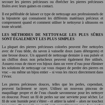
secouer les pierres précieuses ou ébrécher les pierres précieuses
fixées avec leurs gaines en contact.
Il est préférable de laisser ce type de nettoyage aux professionnels de
la bijouterie qui connaissent les différents matériaux précieux et
comprennent quand et comment utiliser le nettoyeur à ultrasons en
toute sécurité.
LES MÉTHODES DE NETTOYAGE LES PLUS SÛRES
SONT ÉGALEMENT LES PLUS SIMPLES
La plupart des pierres précieuses colorées peuvent être nettoyées
avec de l’eau tiède, du savon à vaisselle doux (sans détergents) et
une brosse douce. Un appareil de nettoyage dentaire à eau pulsée et
un chiffon doux non pelucheux peuvent également être utilisés.
Assurez-vous de rincer vos bijoux dans un verre d’eau pour éliminer
les solutions de nettoyage car vous risquez de perdre des pierres en
vrac – ou même un bijou entier – si vous les rincez directement dans
l’évier.
Les pierres précieuses douces, telles que les perles, cependant,
peuvent facilement se rayer. Utilisez un nouveau pinceau de
maquillage propre et de l’eau chaude savonneuse pour les nettoyer
en douceur. Posez un fil de perles sur une serviette pour sécher. Le
fil de soie humide peut s’étirer – et attirer la saleté – alors ne touchez