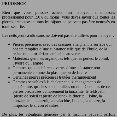
PRUDENCE
Bien que vous puissiez acheter un nettoyeur à ultrasons
professionnel pour 150 € ou moins, vous devez savoir que toutes les
pierres précieuses et tous les bijoux ne peuvent pas être nettoyés en
toute sécurité.
Les nettoyeurs à ultrasons ne doivent pas être utilisés pour nettoyer :
Pierres précieuses avec des cassures atteignant la surface qui
ont été remplies d’une substance telle que de l’huile, de la
résine ou un matériau semblable au verre
Matériaux gemmes organiques tels que les perles, le corail,
l’ivoire ou l’ambre
Gemmes qui ont été recouvertes d’une substance non
permanente comme du plastique ou de la cire
Certaines pierres précieuses traitées thermiquement
Gemmes sensibles à la chaleur et aux changements de
température, qu’elles soient traitées ou non. Certaines de ces
pierres précieuses comprennent la tanzanite, le feldspath
(pierre de soleil et pierre de lune), la fluorite, l’iolite, la
kunzite, le lapis-lazuli, la malachite, l’opale, la topaze, la
turquoise, le zircon et autres
De plus, les vibrations générées par la machine peuvent parfois