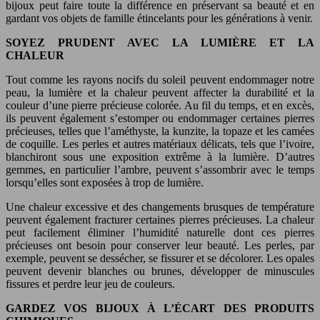
bijoux peut faire toute la différence en préservant sa beauté et en
gardant vos objets de famille étincelants pour les générations à venir.
SOYEZ PRUDENT AVEC LA LUMIÈRE ET LA
CHALEUR
Tout comme les rayons nocifs du soleil peuvent endommager notre
peau, la lumière et la chaleur peuvent affecter la durabilité et la
couleur d’une pierre précieuse colorée. Au fil du temps, et en excès,
ils peuvent également s’estomper ou endommager certaines pierres
précieuses, telles que l’améthyste, la kunzite, la topaze et les camées
de coquille. Les perles et autres matériaux délicats, tels que l’ivoire,
blanchiront sous une exposition extrême à la lumière. D’autres
gemmes, en particulier l’ambre, peuvent s’assombrir avec le temps
lorsqu’elles sont exposées à trop de lumière.
Une chaleur excessive et des changements brusques de température
peuvent également fracturer certaines pierres précieuses. La chaleur
peut facilement éliminer l’humidité naturelle dont ces pierres
précieuses ont besoin pour conserver leur beauté. Les perles, par
exemple, peuvent se dessécher, se fissurer et se décolorer. Les opales
peuvent devenir blanches ou brunes, développer de minuscules
fissures et perdre leur jeu de couleurs.
GARDEZ VOS BIJOUX À L’ÉCART DES PRODUITS