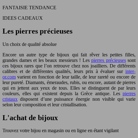
FANTAISIE TENDANCE
IDEES CADEAUX
Les pierres précieuses
Un choix de qualité absolue
Encore un autre type de bijoux qui fait rêver les petites filles,
grandes dames et les beaux messieurs ! Les
pierres précieuses
sont
ces bijoux rares que l’on retrouve chez nos joailliers. De différents
calibres et de différentes qualités, leurs prix à évaluer sur
inter-
or.com
varient en fonction de leur taille, de leur rareté ou encore de
leur pureté. Diamants, émeraudes, rubis, ou encore, autant de pierres
qui en jettent aux yeux de tous. Elles se distinguent de par leurs
couleurs, elles qui existent depuis la Grèce antique. Les
pierres
cristaux
disposent d’une puissance énergie non visible qui varie
selon leur composition et leur cristallisation.
L'achat de bijoux
Trouvez votre bijou en magasin ou en ligne en étant vigilant