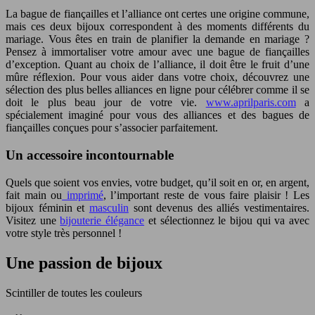
La bague de fiançailles et l’alliance ont certes une origine commune,
mais ces deux bijoux correspondent à des moments différents du
mariage. Vous êtes en train de planifier la demande en mariage ?
Pensez à immortaliser votre amour avec une bague de fiançailles
d’exception. Quant au choix de l’alliance, il doit être le fruit d’une
mûre réflexion. Pour vous aider dans votre choix, découvrez une
sélection des plus belles alliances en ligne pour célébrer comme il se
doit le plus beau jour de votre vie.
www.aprilparis.com
a
spécialement imaginé pour vous des alliances et des bagues de
fiançailles conçues pour s’associer parfaitement.
Un accessoire incontournable
Quels que soient vos envies, votre budget, qu’il soit en or, en argent,
fait main ou
imprimé
, l’important reste de vous faire plaisir ! Les
bijoux féminin et
masculin
sont devenus des alliés vestimentaires.
Visitez une
bijouterie élégance
et sélectionnez le bijou qui va avec
votre style très personnel !
Une passion de bijoux
Scintiller de toutes les couleurs