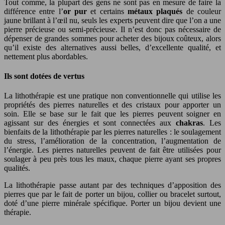
Tout comme, la plupart des gens ne sont pas en mesure de faire la
différence entre l’
or pur
et certains
métaux plaqués
de couleur
jaune brillant à l’œil nu, seuls les experts peuvent dire que l’on a une
pierre précieuse ou semi-précieuse. Il n’est donc pas nécessaire de
dépenser de grandes sommes pour acheter des bijoux coûteux, alors
qu’il existe des alternatives aussi belles, d’excellente qualité, et
nettement plus abordables.
Ils sont dotées de vertus
La lithothérapie est une pratique non conventionnelle qui utilise les
propriétés des pierres naturelles et des cristaux pour apporter un
soin. Elle se base sur le fait que les pierres peuvent soigner en
agissant sur des énergies et sont connectées aux
chakras
. Les
bienfaits de la lithothérapie par les pierres naturelles : le soulagement
du stress, l’amélioration de la concentration, l’augmentation de
l’énergie. Les pierres naturelles peuvent de fait être utilisées pour
soulager à peu près tous les maux, chaque pierre ayant ses propres
qualités.
La lithothérapie passe autant par des techniques d’apposition des
pierres que par le fait de porter un bijou, collier ou bracelet surtout,
doté d’une pierre minérale spécifique. Porter un bijou devient une
thérapie.