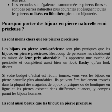
leur prix.
Les secondes sont également surnommées «
pierres fines
»,
sont des pierres naturelles plus courantes et désignent toutes
les
pierres utilisées en lithothérapie
ou en bijouterie.
Pourquoi porter des bijoux en pierre naturelle semi-
précieuse ?
Ils sont moins chers que les pierres précieuses
Les
bijoux en pierre semi-précieuse
sont plus pratiques que les
bijoux en pierre précieuse
. Beaucoup de personne les choisissent
en raison de
leur prix abordable
. Ils apportent une touche de
préciosité et complètent aussi bien un
look flashy
qu’un look
discret.
Si votre budget d’achat est réduit, tournez-vous vers les bijoux en
pierre naturelle plus abordables. Ils peuvent être facilement trouvés
dans la plupart des magasins de bijoux physiques ou de boutiques en
ligne et les pierres existent dans différentes nuances, y compris
parmi les bijoux hommes.
Ils sont aussi beaux que les bijoux en pierre précieuse