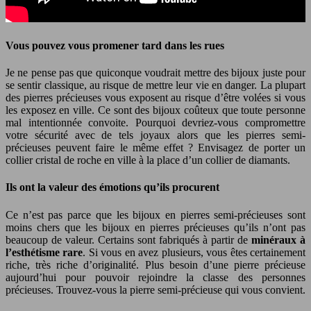
Vous pouvez vous promener tard dans les rues
Je ne pense pas que quiconque voudrait mettre des bijoux juste pour
se sentir classique, au risque de mettre leur vie en danger. La plupart
des pierres précieuses vous exposent au risque d’être volées si vous
les exposez en ville. Ce sont des bijoux coûteux que toute personne
mal intentionnée convoite. Pourquoi devriez-vous compromettre
votre sécurité avec de tels joyaux alors que les pierres semi-
précieuses peuvent faire le même effet ? Envisagez de porter un
collier cristal de roche en ville à la place d’un collier de diamants.
Ils ont la valeur des émotions qu’ils procurent
Ce n’est pas parce que les bijoux en pierres semi-précieuses sont
moins chers que les bijoux en pierres précieuses qu’ils n’ont pas
beaucoup de valeur. Certains sont fabriqués à partir de
minéraux à
l’esthétisme rare
. Si vous en avez plusieurs, vous êtes certainement
riche, très riche d’originalité. Plus besoin d’une pierre précieuse
aujourd’hui pour pouvoir rejoindre la classe des personnes
précieuses. Trouvez-vous la pierre semi-précieuse qui vous convient.