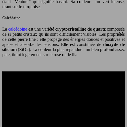
étant “Ventura” qui signifie hasard. Sa couleur : un vert intense,
tirant sur le turquoise.
Calcédoine
La
calcédoine
est une variété
cryptocristalline de quartz
composée
de si petits cristaux qu’ils sont difficilement visibles. Les propriétés
de cette pierre fine : elle propage des énergies douces et positives et
apaise et absorbe les tensions. Elle est constituée de
dioxyde de
silicium
(SiO2). La couleur la plus répandue : un bleu profond assez
pale, tirant légèrement sur le rose ou le lila.