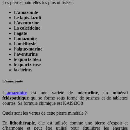
Les pierres naturelles les plus utilisées :
L’
amazonite
Le
lapis-lazuli
L’
aventurine
La
calcédoine
l’
agate
l’
amazonite
l’
améthyste
l
‘aigue-marine
l’
aventurine
le
quartz bleu
le
quartz rose
la
citrine.
L’amazonite
L
‘
amazonite
est une variété de
microcline
, un
minéral
feldspathique
qui se forme sous forme de prismes et de tablettes
courtes. Sa formule chimique est KAlSi3O8
Quels sont les vertus de cette pierre minérale ?
En
lithothérapie
, elle est utilisée comme une pierre d’espoir et
d’harmonie et peut être utilisé pour équilibrer les énergies