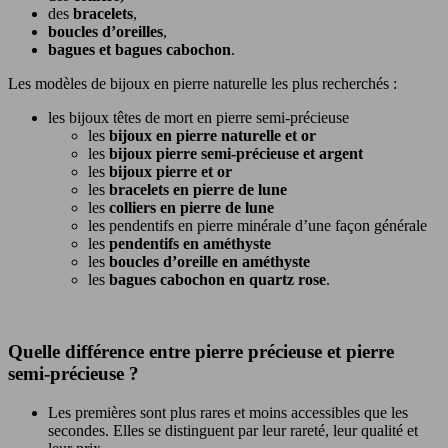
des
bracelets
,
boucles d’oreilles
,
bagues et bagues cabochon
.
Les modèles de bijoux en pierre naturelle les plus recherchés :
les bijoux têtes de mort en pierre semi-précieuse
les
bijoux en pierre naturelle et or
les
bijoux pierre semi-précieuse et argent
les
bijoux pierre et or
les
bracelets en pierre de lune
les
colliers en pierre de lune
les pendentifs en pierre minérale d’une façon générale
les
pendentifs en améthyste
les
boucles d’oreille en améthyste
les
bagues cabochon en quartz rose
.
Quelle différence entre pierre précieuse et pierre
semi-précieuse ?
Les premières sont plus rares et moins accessibles que les
secondes. Elles se distinguent par leur rareté, leur qualité et