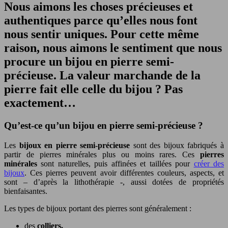
Nous aimons les choses
précieuses et
authentiques
parce qu’elles nous font
nous sentir
uniques
. Pour cette même
raison, nous aimons le sentiment que nous
procure un
bijou en pierre semi-
précieuse
. La valeur marchande de la
pierre fait elle celle du bijou ? Pas
exactement…
Qu’est-ce qu’un bijou en pierre semi-précieuse ?
Les
bijoux en pierre semi-précieuse
sont des bijoux fabriqués à
partir de pierres minérales plus ou moins rares. Ces
pierres
minérales
sont naturelles, puis affinées et taillées pour
créer des
bijoux
. Ces pierres peuvent avoir différentes couleurs, aspects, et
sont – d’après la lithothérapie -, aussi dotées de propriétés
bienfaisantes.
Les types de bijoux portant des pierres sont généralement :
des
colliers,