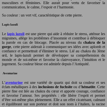
masculines et féminines. Elle aurait pour vertu de favoriser la
communication, le calme, l’espoir et l’harmonie.
Sa couleur : un vert vif, caractéristique de cette pierre.
Lapis lazuli
Le
lapis lazuli
est une pierre qui aide à réduire le stress, atténue les
migraines, allège les problèmes d’insomnie et contribue à débloquer
la parole en cas de blocage. Placée au niveau du
chakra de la
gorge
, cette pierre aiderait à communiquer ses idées avec aplomb et
confiance et permettrait d’éliminer le stress. Lié au chakra du 3ème
œil, le lapis-lazuli permet de développer sa compréhension du
monde et de soi-même et favorise la clairvoyance, l’intuition et le
jugement. Sa couleur bleue est admirée depuis l’Antiquité.
Aventurine
L’
aventurine
est une variété de quartz qui doit sa couleur et ses
éclats métalliques à des
inclusions de fuchsite
ou d’
hématite
. Cette
pierre fine est liée au chakra du cœur et apporte courage, confiance
et favorise l’amour. Ses propriétés : elle libère l’esprit et permet
d’être soi-même plus pleinement. Elle a un effet cicatrisant, calmant
et équilibrant sur son porteur et doit son nom à l’italien, la racine