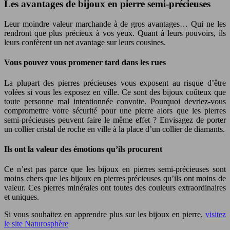
Les avantages de bijoux en pierre semi-précieuses
Leur moindre valeur marchande à de gros avantages… Qui ne les
rendront que plus précieux à vos yeux. Quant à leurs pouvoirs, ils
leurs confèrent un net avantage sur leurs cousines.
Vous pouvez vous promener tard dans les rues
La plupart des pierres précieuses vous exposent au risque d’être
volées si vous les exposez en ville. Ce sont des bijoux coûteux que
toute personne mal intentionnée convoite. Pourquoi devriez-vous
compromettre votre sécurité pour une pierre alors que les pierres
semi-précieuses peuvent faire le même effet ? Envisagez de porter
un collier cristal de roche en ville à la place d’un collier de diamants.
Ils ont la valeur des émotions qu’ils procurent
Ce n’est pas parce que les bijoux en pierres semi-précieuses sont
moins chers que les bijoux en pierres précieuses qu’ils ont moins de
valeur. Ces pierres minérales ont toutes des couleurs extraordinaires
et uniques.
Si vous souhaitez en apprendre plus sur les bijoux en pierre,
visitez
le site Naturosphère