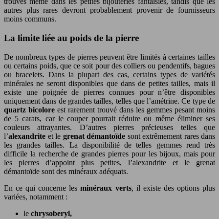
trouvés même dans les petites bijouteries fantaisies, tandis que les
autres plus rares devront probablement provenir de fournisseurs
moins communs.
La limite liée au poids de la pierre
De nombreux types de pierres peuvent être limités à certaines tailles
ou certains poids, que ce soit pour des colliers ou pendentifs, bagues
ou bracelets. Dans la plupart des cas, certains types de variétés
minérales ne seront disponibles que dans de petites tailles, mais il
existe une poignée de pierres connues pour n’être disponibles
uniquement dans de grandes tailles, telles que l’amétrine. Ce type de
quartz bicolore
est rarement trouvé dans les gemmes pesant moins
de 5 carats, car le couper pourrait réduire ou même éliminer ses
couleurs attrayantes. D’autres pierres précieuses telles que
l’
alexandrite
et le
grenat démantoïde
sont extrêmement rares dans
les grandes tailles. La disponibilité de telles gemmes rend très
difficile la recherche de grandes pierres pour les bijoux, mais pour
les pierres d’appoint plus petites, l’alexandrite et le grenat
démantoïde sont des minéraux adéquats.
En ce qui concerne les
minéraux verts
, il existe des options plus
variées, notamment :
le
chrysoberyl,