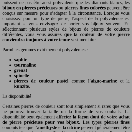
puissent ne pas être aussi polyvalents que les diamants blancs, les
bijoux en pierres précieuses
ou
pierres fines colorées
peuvent être
conçus sur mesure pour s’adapter à la circonstance. Lorsque vous
choisissez pour un type de pierre, l’aspect de la polyvalence est
important si vous envisagez de porter vos bijoux souvent. En
sélectionnant plusieurs styles de bijoux de pierres de couleurs
différentes, vous vous assurez
que la couleur de votre pierre
conviendra toujours à votre tenue
vestimentaire.
Parmi les gemmes extrêmement polyvalentes :
saphir
tourmaline
grenat
spinelle
pierres de couleur pastel
comme l’
aigue-marine
et la
kunzite
.
La disponibilité
Certaines pierres de couleur sont tout simplement si rares que vous
ne pourrez trouver la taille ou la forme de vos souhaits. La
disponibilité peut également
affecter la façon dont de votre achat
de pierre précieuse pour vos bijoux
. Les types
pierres fines
courants tels que l’
améthyste
et la
citrine
peuvent généralement être