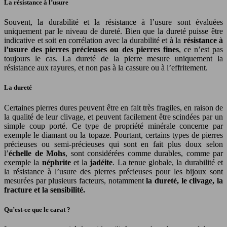
La résistance à l’usure
Souvent, la durabilité et la résistance à l’usure sont évaluées
uniquement par le niveau de dureté. Bien que la dureté puisse être
indicative et soit en corrélation avec la durabilité et à la
résistance à
l’usure des pierres précieuses ou des pierres fines
, ce n’est pas
toujours le cas. La dureté de la pierre mesure uniquement la
résistance aux rayures, et non pas à la cassure ou à l’effritement.
La dureté
Certaines pierres dures peuvent être en fait très fragiles, en raison de
la qualité de leur clivage, et peuvent facilement être scindées par un
simple coup porté. Ce type de propriété minérale concerne par
exemple le diamant ou la topaze. Pourtant, certains types de pierres
précieuses ou semi-précieuses qui sont en fait plus doux selon
l’
échelle de Mohs
, sont considérées comme durables, comme par
exemple la
néphrite
et la
jadéite
. La tenue globale, la durabilité et
la résistance à l’usure des pierres précieuses pour les bijoux sont
mesurées par plusieurs facteurs, notamment
la dureté, le clivage, la
fracture et la sensibilité.
Qu’est-ce que le carat ?