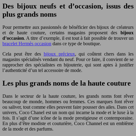
Des bijoux neufs et d’occasion, issus des
plus grands noms
Pour permettre aux passionnés de bénéficier des bijoux de créateurs
et de haute couture, certains magasins proposent des
bijoux
d’occasion
. A titre d’exemple, il est tout à fait possible de trouver un
bracelet Hermès occasion
dans ce type de boutique.
Cela peut être des
bijoux précieux
, qui coûtent chers dans les
magasins spécialisés vendant du neuf. Pour ce faire, il convient de se
rapprocher des spécialistes en bijouterie, qui sont aptes à justifier
l’authenticité d’un tel accessoire de mode.
Les plus grands noms de la haute couture
Dans le secteur de la haute couture, les grands noms font rêver
beaucoup de monde, hommes ou femmes. Ces marques font rêver
ou saliver, tout comme elles peuvent faire pousser des ailes. Dans cet
univers, Coco Chanel est un nom qui incarne la mode et le luxe à la
fois. Il s’agit d’une icône de la mode prestigieuse et contemporaine.
En plus d’être modiste et couturière, Coco Channel est un emblème
de la mode et des parfums.