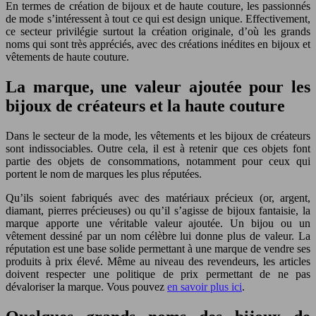
En termes de création de bijoux et de haute couture, les passionnés
de mode s’intéressent à tout ce qui est design unique. Effectivement,
ce secteur privilégie surtout la création originale, d’où les grands
noms qui sont très appréciés, avec des créations inédites en bijoux et
vêtements de haute couture.
La marque, une valeur ajoutée pour les
bijoux de créateurs et la haute couture
Dans le secteur de la mode, les vêtements et les bijoux de créateurs
sont indissociables. Outre cela, il est à retenir que ces objets font
partie des objets de consommations, notamment pour ceux qui
portent le nom de marques les plus réputées.
Qu’ils soient fabriqués avec des matériaux précieux (or, argent,
diamant, pierres précieuses) ou qu’il s’agisse de bijoux fantaisie, la
marque apporte une véritable valeur ajoutée. Un bijou ou un
vêtement dessiné par un nom célèbre lui donne plus de valeur. La
réputation est une base solide permettant à une marque de vendre ses
produits à prix élevé. Même au niveau des revendeurs, les articles
doivent respecter une politique de prix permettant de ne pas
dévaloriser la marque. Vous pouvez
en savoir plus ici
.