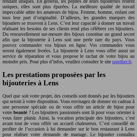
rendant uniques. En général, les pépites de leurs bijouteries restent
uniques, elles sont plus épurées. La meilleure qualité de travail
impeccable attire les amateurs de bijou. Femme, homme, enfant ont
tous leur part d’originalité. D’ailleurs, les grandes marques des
bijoutiers se trouvent à Lens. C’est leur capacité à donner un travail
réalisant les besoins de ses clients rend plus célèbres ces bijoutiers.
Du renouvellement sur-mesure des bijoux constitue un grand secret
afin que la bijouterie à Lens soit une perle rare du pays. Vous
pouvez commander vos bijoux en ligne. Vos commandes vous
seront également livrées. La bijouterie à Lens vous offre aussi un
service de réparation et vous propose le rachat de votre bijou au
moindre prix. Pour plus d’infos, veuillez consulter le site
tagether.fr
.
Les prestations proposées par les
bijouteries à Lens
Quel que soit votre projet, des conseils sont donnés par les bijoutiers
qui seront à votre disposition. Vous envisagez de donner en cadeau à
une personne spéciale ou de vous offrir un article de bijou pour
votre
beauté
? Les bijoutiers passionnés sont là pour vous orienter à
vous faire plaisir. Ainsi, la vocation principale des bijoutiers, c’est
avant tout de vous offrir un accueil chaleureux. C’est conseillé de
profiter de l’occasion à lui demander sur le bon restaurant à Lens
pour réaliser votre demande de mariage. Le bijoutier connaîtra