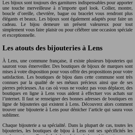
Les bijoux sont toujours des garnitures indispensables pour apporter
une touche merveilleuse à n’importe quel look. Collier, montre,
boucle d’oreille, chevrière, bague ou bracelet vous rendront plus
élégants et beaux. Les bijoux sont également adaptés pour faire un
cadeau. Le bijou demeure un présent valeureux pour tout
simplement vous faire plaisir ou pour célébrer une occasion spéciale
et exceptionnelle.
Les atouts des bijouteries à Lens
À Lens, une commune française, il existe plusieurs bijouteries qui
sauront vous émerveiller. Des boutiques de bijoux de marques sont
mises à votre disposition pour vous offrir des propositions pour votre
satisfaction. Les boutiques de bijou dans cette commune sont très
connues par la qualité de ses métaux précieux ainsi que de ses
pierres précieuses. Au cas où vous ne voulez pas vous déplacer, des
boutiques en ligne à Lens vous aident à effectuer vos achats sur
l’internet. Il faut se renseigner des bonnes adresses de boutiques en
ligne de bijouteries qui existent à Lens. Découvrez alors comment
trouver une bijouterie à Lens pour dénicher l’article qui saura vous
sublimer.
Chaque bijouterie a sa spécialité. Dans la plupart de cas, toutes les
bijouteries, les boutiques de bijou à Lens ont ses spécificités les