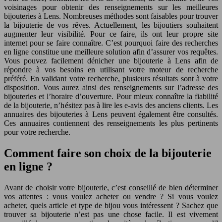
voisinages pour obtenir des renseignements sur les meilleures
bijouteries à Lens. Nombreuses méthodes sont faisables pour trouver
la bijouterie de vos rêves. Actuellement, les bijoutiers souhaitent
augmenter leur visibilité. Pour ce faire, ils ont leur propre site
internet pour se faire connaître. C’est pourquoi faire des recherches
en ligne constitue une meilleure solution afin d’assurer vos requêtes.
Vous pouvez facilement dénicher une bijouterie à Lens afin de
répondre à vos besoins en utilisant votre moteur de recherche
préféré. En validant votre recherche, plusieurs résultats sont à votre
disposition. Vous aurez ainsi des renseignements sur l’adresse des
bijouteries et l’horaire d’ouverture. Pour mieux connaître la fiabilité
de la bijouterie, n’hésitez pas à lire les e-avis des anciens clients. Les
annuaires des bijouteries à Lens peuvent également être consultés.
Ces annuaires contiennent des renseignements les plus pertinents
pour votre recherche.
Comment faire son choix de la bijouterie
en ligne ?
Avant de choisir votre bijouterie, c’est conseillé de bien déterminer
vos attentes : vous voulez acheter ou vendre ? Si vous voulez
acheter, quels article et type de bijou vous intéressent ? Sachez que
trouver sa bijouterie n’est pas une chose facile. Il est vivement