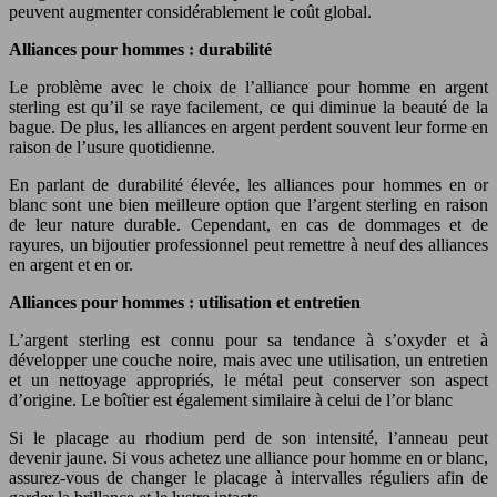
peuvent augmenter considérablement le coût global.
Alliances pour hommes : durabilité
Le problème avec le choix de l’alliance pour homme en argent
sterling est qu’il se raye facilement, ce qui diminue la beauté de la
bague. De plus, les alliances en argent perdent souvent leur forme en
raison de l’usure quotidienne.
En parlant de durabilité élevée, les alliances pour hommes en or
blanc sont une bien meilleure option que l’argent sterling en raison
de leur nature durable. Cependant, en cas de dommages et de
rayures, un bijoutier professionnel peut remettre à neuf des alliances
en argent et en or.
Alliances pour hommes : utilisation et entretien
L’argent sterling est connu pour sa tendance à s’oxyder et à
développer une couche noire, mais avec une utilisation, un entretien
et un nettoyage appropriés, le métal peut conserver son aspect
d’origine. Le boîtier est également similaire à celui de l’or blanc
Si le placage au rhodium perd de son intensité, l’anneau peut
devenir jaune. Si vous achetez une alliance pour homme en or blanc,
assurez-vous de changer le placage à intervalles réguliers afin de