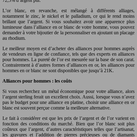
72,5% d’argent pur.
L’or blanc, en revanche, est mélangé à différents alliages,
notamment le zinc, le nickel et le palladium, ce qui le rend moins
brillant que l’argent. Si vous souhaitez avoir une apparence plus
lumineuse dans l’alliance en or blanc de votre homme, vous pouvez
demander à votre bijoutier de la personnaliser en ajoutant un placage
au rhodium.
Le meilleur moyen est d’acheter des alliances pour hommes auprès
de vendeurs en ligne de confiance, tels que des experts en alliances
pour hommes. La pureté de l’or est mesurée sur la base de son carat.
Contrairement à d’autres formes d’alliances en or, les alliances pour
hommes en or blanc ne sont disponibles que jusqu’à 21K.
Alliances pour hommes : les coûts
Si vous recherchez un métal économique pour votre alliance, alors
l’argent sterling ferait un excellent choix. Aussi, lorsque vous n’avez
pas le budget pour une alliance en platine, choisir une alliance en or
blanc est souvent perçue comme la meilleure alternative.
Le fait à considérer est que les prix de l’argent et de l’or varient en
fonction des conditions du marché. Bien que l’or blanc soit plus
coûteux que l’argent, d’autres caractéristiques telles que l’artisanat,
les gravures et l’addition de pierres précieuses ou de diamants