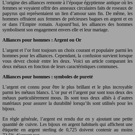
L’origine des alliances remonte à l’époque égyptienne antique où les
femmes se voyaient offrir des anneaux circulaires faits de roseaux de
papyrus qui représentaient un lien d’amour sans fin. De même, les
hommes offraient aux femmes de précieuses bagues en argent et en
or dans l’Empire romain. Aujourd’hui, les alliances des hommes
symbolisent son engagement envers elle et leur mariage.
Alliances pour hommes : Argent ou Or
L’argent et l’or font toujours un choix courant et populaire parmi les
hommes pour les alliances. Cependant, la confusion survient lorsque
vous devez choisir entre les deux. Voici un article comparant les
deux métaux en fonction de leurs caractéristiques communes.
Alliances pour hommes : symboles de pureté
L’argent est connu pour être le plus brillant et le plus incroyable
parmi les métaux blancs. L’or pur et l’argent pur sont tous deux des
métaux particulièrement mous. Ils sont tous deux alliés à d’autres
matériaux pour assurer la durabilité lorsqu’ils sont utilisés pour les
bijoux.
En règle générale, l’argent est rendu dur en y ajoutant une petite
quantité de cuivre. Les bijoux en argent habituels qui affichent une
étiquette en argent sterling de 0,725 doivent contenir au moins