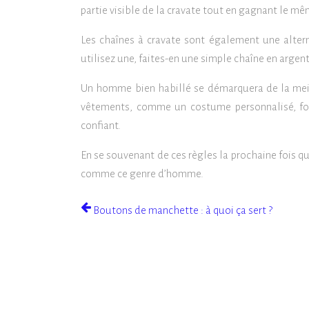
partie visible de la cravate tout en gagnant le mê
Les chaînes à cravate sont également une alter
utilisez une, faites-en une simple chaîne en argent
Un homme bien habillé se démarquera de la meill
vêtements, comme un costume personnalisé, font
confiant.
En se souvenant de ces règles la prochaine fois qu
comme ce genre d’homme.
Boutons de manchette : à quoi ça sert ?