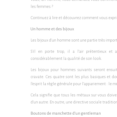
les femmes ?
Continuez à lire et découvrez comment vous exprime
Un homme et des bijoux
Les bijoux d’un homme sont une partie très impor
S’il en porte trop, il a l’air prétentieux et 
considérablement la qualité de son look.
Les bijoux pour hommes suivants seront ensui
cravate. Ces quatre sont les plus basiques et d
l’esprit la règle générale pour l’appariement : le
Cela signifie que tous les métaux sur vous doiven
d’un autre. En outre, une directive sociale traditionn
Boutons de manchette d’un gentleman