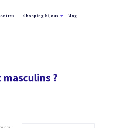
ontres
Shopping bijoux
Blog
 masculins ?
te pour