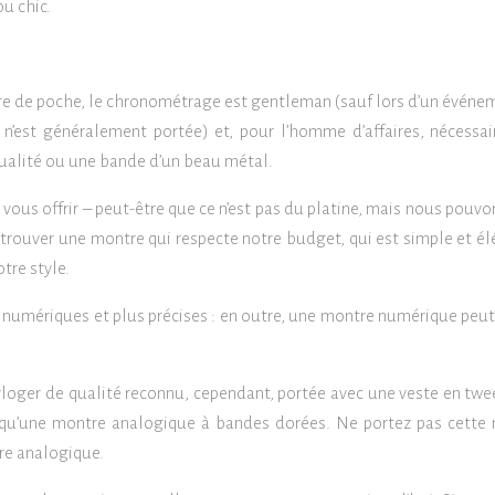
u chic.
re de poche, le chronométrage est gentleman (sauf lors d’un événe
n’est généralement portée) et, pour l’homme d’affaires, nécessai
qualité ou une bande d’un beau métal.
vous offrir – peut-être que ce n’est pas du platine, mais nous pouvo
trouver une montre qui respecte notre budget, qui est simple et él
tre style.
numériques et plus précises : en outre, une montre numérique peut
loger de qualité reconnu, cependant, portée avec une veste en twe
 qu’une montre analogique à bandes dorées. Ne portez pas cette
tre analogique.