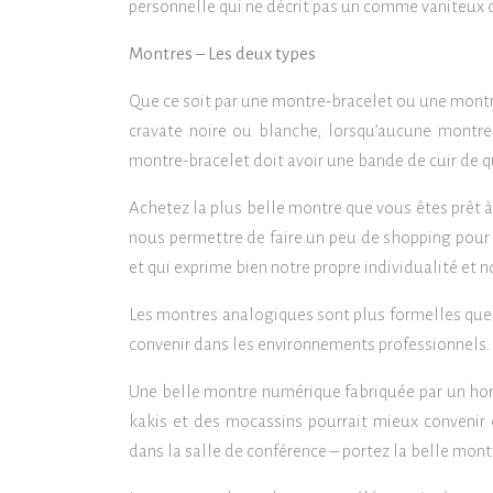
personnelle qui ne décrit pas un comme vaniteux o
Montres – Les deux types
Que ce soit par une montre-bracelet ou une mont
cravate noire ou blanche, lorsqu’aucune montre 
montre-bracelet doit avoir une bande de cuir de 
Achetez la plus belle montre que vous êtes prêt à 
nous permettre de faire un peu de shopping pour 
et qui exprime bien notre propre individualité et no
Les montres analogiques sont plus formelles que 
convenir dans les environnements professionnels.
Une belle montre numérique fabriquée par un hor
kakis et des mocassins pourrait mieux convenir
dans la salle de conférence – portez la belle mon