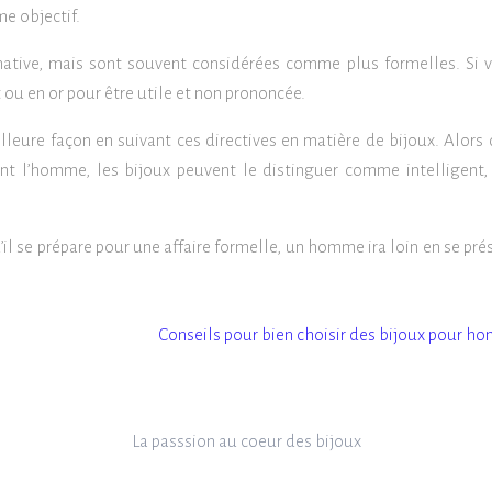
me objectif.
native, mais sont souvent considérées comme plus formelles. Si 
 ou en or pour être utile et non prononcée.
eure façon en suivant ces directives en matière de bijoux. Alors 
 l’homme, les bijoux peuvent le distinguer comme intelligent, v
’il se prépare pour une affaire formelle, un homme ira loin en se pr
Conseils pour bien choisir des bijoux pour 
La passsion au coeur des bijoux