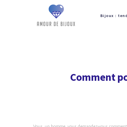
Bijoux : ten
Comment por
Vous, un homme, vous demandez-vous comment co