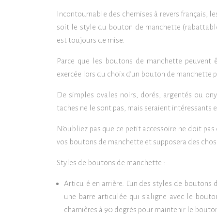
Incontournable des chemises à revers français, le
soit le style du bouton de manchette (rabattable
est toujours de mise.
Parce que les boutons de manchette peuvent êtr
exercée lors du choix d’un bouton de manchette p
De simples ovales noirs, dorés, argentés ou on
taches ne le sont pas, mais seraient intéressants 
N’oubliez pas que ce petit accessoire ne doit pa
vos boutons de manchette et supposera des choses 
Styles de boutons de manchette :
Articulé en arrière. L’un des styles de boutons
une barre articulée qui s’aligne avec le bouto
charnières à 90 degrés pour maintenir le bouto