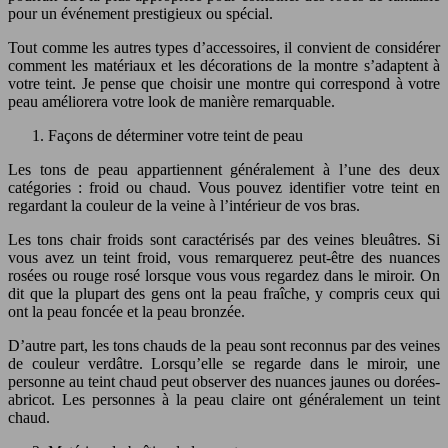
pour un événement prestigieux ou spécial.
Tout comme les autres types d’accessoires, il convient de considérer
comment les matériaux et les décorations de la montre s’adaptent à
votre teint. Je pense que choisir une montre qui correspond à votre
peau améliorera votre look de manière remarquable.
Façons de déterminer votre teint de peau
Les tons de peau appartiennent généralement à l’une des deux
catégories : froid ou chaud. Vous pouvez identifier votre teint en
regardant la couleur de la veine à l’intérieur de vos bras.
Les tons chair froids sont caractérisés par des veines bleuâtres. Si
vous avez un teint froid, vous remarquerez peut-être des nuances
rosées ou rouge rosé lorsque vous vous regardez dans le miroir. On
dit que la plupart des gens ont la peau fraîche, y compris ceux qui
ont la peau foncée et la peau bronzée.
D’autre part, les tons chauds de la peau sont reconnus par des veines
de couleur verdâtre. Lorsqu’elle se regarde dans le miroir, une
personne au teint chaud peut observer des nuances jaunes ou dorées-
abricot. Les personnes à la peau claire ont généralement un teint
chaud.