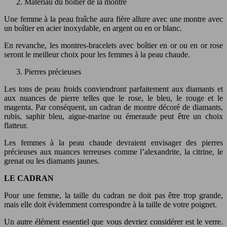
Matériau du boîtier de la montre
Une femme à la peau fraîche aura fière allure avec une montre avec
un boîtier en acier inoxydable, en argent ou en or blanc.
En revanche, les montres-bracelets avec boîtier en or ou en or rose
seront le meilleur choix pour les femmes à la peau chaude.
Pierres précieuses
Les tons de peau froids conviendront parfaitement aux diamants et
aux nuances de pierre telles que le rose, le bleu, le rouge et le
magenta. Par conséquent, un cadran de montre décoré de diamants,
rubis, saphir bleu, aigue-marine ou émeraude peut être un choix
flatteur.
Les femmes à la peau chaude devraient envisager des pierres
précieuses aux nuances terreuses comme l’alexandrite, la citrine, le
grenat ou les diamants jaunes.
LE CADRAN
Pour une femme, la taille du cadran ne doit pas être trop grande,
mais elle doit évidemment correspondre à la taille de votre poignet.
Un autre élément essentiel que vous devriez considérer est le verre.