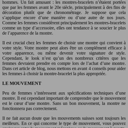
hommes. Un fait amusant : les montres-bracelets n’étaient portées
que par les femmes avant le 20e siècle, principalement à des fins de
décoration plutôt que de chronométrage. Je suppose que cela
s’applique encore d’une manière ou d’une autre de nos jours.
Comme les femmes considèrent principalement les montres-bracelets
comme un type d’accessoire, elles ont tendance à se soucier le plus
de l’apparence de la montre.
Il est crucial chez les femmes de choisir une montre qui convient à
votre style. Votre montre peut alors être un complément efficace à
votre apparence, ou même devenir votre signature de style.
Cependant, le look n’est qu’un des nombreux critères que les
femmes devraient prendre en compte lors de l’achat d’une montre.
Dans cet article de blog, nous mettons en avant 4 conseils pour aider
les femmes à choisir la montre-bracelet la plus appropriée.
LE MOUVEMENT
Peu de femmes s’intéressent aux spécifications techniques d’une
montre. Il est cependant important de comprendre que le mouvement
est le cœur d’une montre. Sans un bon mouvement, la montre ne
fonctionnera pas correctement.
Il ne fait aucun doute que les mouvements suisses sont toujours les
meilleurs. En ce qui concerne le type de mouvement, vous pouvez