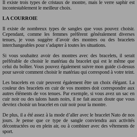
Il existe trois types de cristaux de montre, mais le verre saphir est
incontestablement le meilleur choix.
LA COURROIE
Il existe de nombreux types de sangles que vous pouvez choisir.
Cependant, comme les femmes préfèrent généralement diverses
tenues, je vous suggère d’avoir des montres ou des bracelets
interchangeables pour s’adapter à toutes les situations.
Si vous souhaitez avoir des montres avec des bracelets, il serait
préférable de choisir le matériau du bracelet qui est le même que
celui du boîtier. Vous pouvez également suivre mon guide ci-dessus
pour savoir comment choisir le matériau qui correspond à votre teint.
Les bracelets en cuir peuvent également être un choix élégant. La
couleur des bracelets en cuir de vos montres doit correspondre aux
autres éléments de vos tenues. Par exemple, si vous avez un sac en
cuir noir ou des talons hauts noirs, il ne fait aucun doute que vous
devriez choisir un bracelet en cuir noir pour la montre.
De plus, il a été assez à la mode d’aller avec le bracelet Nato de nos
jours. Je pense que ce type de sangle conviendra aux activités
décontractées ou en plein air, ou à combiner avec des vêtements de
sport.