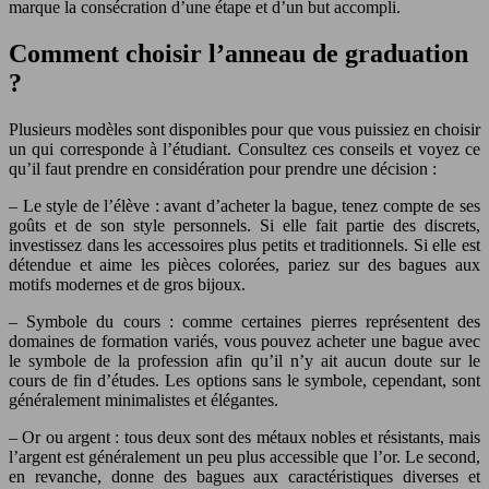
marque la consécration d’une étape et d’un but accompli.
Comment choisir l’anneau de graduation
?
Plusieurs modèles sont disponibles pour que vous puissiez en choisir
un qui corresponde à l’étudiant. Consultez ces conseils et voyez ce
qu’il faut prendre en considération pour prendre une décision :
– Le style de l’élève : avant d’acheter la bague, tenez compte de ses
goûts et de son style personnels. Si elle fait partie des discrets,
investissez dans les accessoires plus petits et traditionnels. Si elle est
détendue et aime les pièces colorées, pariez sur des bagues aux
motifs modernes et de gros bijoux.
– Symbole du cours : comme certaines pierres représentent des
domaines de formation variés, vous pouvez acheter une bague avec
le symbole de la profession afin qu’il n’y ait aucun doute sur le
cours de fin d’études. Les options sans le symbole, cependant, sont
généralement minimalistes et élégantes.
– Or ou argent : tous deux sont des métaux nobles et résistants, mais
l’argent est généralement un peu plus accessible que l’or. Le second,
en revanche, donne des bagues aux caractéristiques diverses et