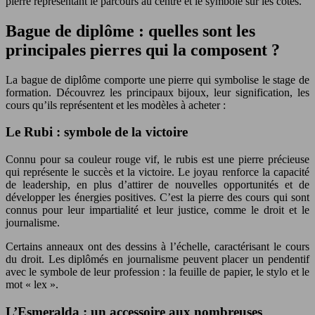
pierre représentant le parcours au centre et le symbole sur les côtés.
Bague de diplôme : quelles sont les
principales pierres qui la composent ?
La bague de diplôme comporte une pierre qui symbolise le stage de
formation. Découvrez les principaux bijoux, leur signification, les
cours qu’ils représentent et les modèles à acheter :
Le Rubi : symbole de la victoire
Connu pour sa couleur rouge vif, le rubis est une pierre précieuse
qui représente le succès et la victoire. Le joyau renforce la capacité
de leadership, en plus d’attirer de nouvelles opportunités et de
développer les énergies positives. C’est la pierre des cours qui sont
connus pour leur impartialité et leur justice, comme le droit et le
journalisme.
Certains anneaux ont des dessins à l’échelle, caractérisant le cours
du droit. Les diplômés en journalisme peuvent placer un pendentif
avec le symbole de leur profession : la feuille de papier, le stylo et le
mot « lex ».
L’Esmeralda : un accessoire aux nombreuses