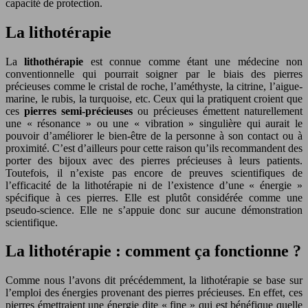
capacité de protection.
La lithotérapie
La
lithothérapie
est connue comme étant une médecine non
conventionnelle qui pourrait soigner par le biais des pierres
précieuses comme le cristal de roche, l’améthyste, la citrine, l’aigue-
marine, le rubis, la turquoise, etc. Ceux qui la pratiquent croient que
ces
pierres semi-précieuses
ou précieuses émettent naturellement
une « résonance » ou une « vibration » singulière qui aurait le
pouvoir d’améliorer le bien-être de la personne à son contact ou à
proximité. C’est d’ailleurs pour cette raison qu’ils recommandent des
porter des bijoux avec des pierres précieuses à leurs patients.
Toutefois, il n’existe pas encore de preuves scientifiques de
l’efficacité de la lithotérapie ni de l’existence d’une « énergie »
spécifique à ces pierres. Elle est plutôt considérée comme une
pseudo-science. Elle ne s’appuie donc sur aucune démonstration
scientifique.
La lithotérapie : comment ça fonctionne ?
Comme nous l’avons dit précédemment, la lithotérapie se base sur
l’emploi des énergies provenant des pierres précieuses. En effet, ces
pierres émettraient une énergie dite « fine » qui est bénéfique quelle