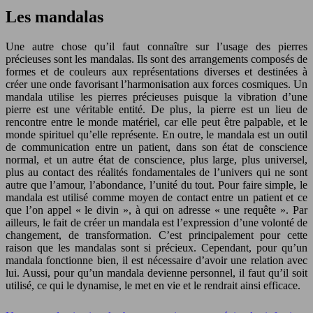
Les mandalas
Une autre chose qu’il faut connaître sur l’usage des pierres
précieuses sont les mandalas. Ils sont des arrangements composés de
formes et de couleurs aux représentations diverses et destinées à
créer une onde favorisant l’harmonisation aux forces cosmiques. Un
mandala utilise les pierres précieuses puisque la vibration d’une
pierre est une véritable entité. De plus, la pierre est un lieu de
rencontre entre le monde matériel, car elle peut être palpable, et le
monde spirituel qu’elle représente. En outre, le mandala est un outil
de communication entre un patient, dans son état de conscience
normal, et un autre état de conscience, plus large, plus universel,
plus au contact des réalités fondamentales de l’univers qui ne sont
autre que l’amour, l’abondance, l’unité du tout. Pour faire simple, le
mandala est utilisé comme moyen de contact entre un patient et ce
que l’on appel « le divin », à qui on adresse « une requête ». Par
ailleurs, le fait de créer un mandala est l’expression d’une volonté de
changement, de transformation. C’est principalement pour cette
raison que les mandalas sont si précieux. Cependant, pour qu’un
mandala fonctionne bien, il est nécessaire d’avoir une relation avec
lui. Aussi, pour qu’un mandala devienne personnel, il faut qu’il soit
utilisé, ce qui le dynamise, le met en vie et le rendrait ainsi efficace.